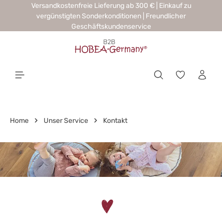
Versandkostenfreie Lieferung ab 300 € | Einkauf zu
alt springen
vergünstigten Sonderkonditionen | Freundlicher
Geschäftskundenservice
Home
Unser Service
Kontakt