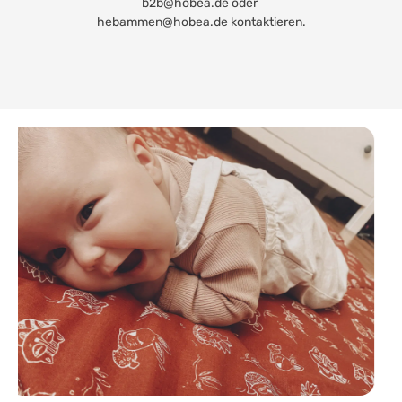
b2b@hobea.de oder
hebammen@hobea.de kontaktieren.